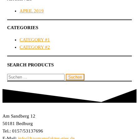
APRIL 2019
CATEGORIES
CATEGORY #1
CATEGORY #2
SEARCH PRO­DUCTS
Am Sandberg 12
50181 Bedburg
Tel.: 0157/53137696
E-Mail:
info@baumanufaktur-gies.de